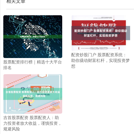
相关文章
配资炒股门户 股票配资系统：
助你撬动财富杠杆，实现投资梦
股票配资排行榜｜精选十大平台
想
排名
吉首股票配资 股票配资人：助
力投资者放大收益，谨慎投资，
规避风险