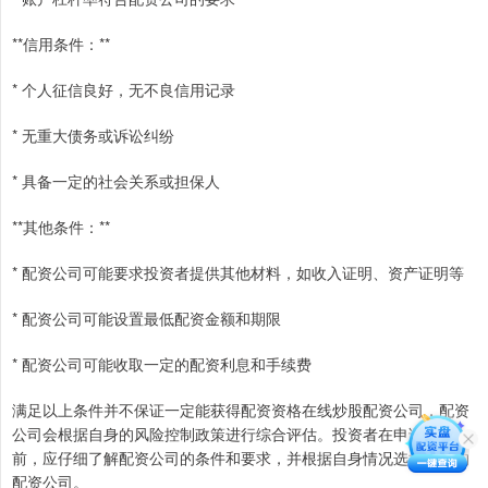
**信用条件：**
* 个人征信良好，无不良信用记录
* 无重大债务或诉讼纠纷
* 具备一定的社会关系或担保人
**其他条件：**
* 配资公司可能要求投资者提供其他材料，如收入证明、资产证明等
* 配资公司可能设置最低配资金额和期限
* 配资公司可能收取一定的配资利息和手续费
满足以上条件并不保证一定能获得配资资格在线炒股配资公司，配资
公司会根据自身的风险控制政策进行综合评估。投资者在申请配资
前，应仔细了解配资公司的条件和要求，并根据自身情况选择合适的
配资公司。