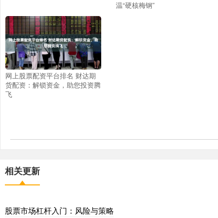
温“硬核梅钢”
网上股票配资平台排名 财达期
货配资：解锁资金，助您投资腾
飞
相关更新
股票市场杠杆入门：风险与策略