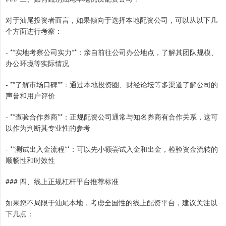
对于汕尾投资者而言，如果倾向于选择本地配资公司，可以从以下几
个方面进行考察：
- **实地考察公司实力**：亲自前往公司办公地点，了解其团队规模、
办公环境等实际情况
- **了解市场口碑**：通过本地投资圈、财经论坛等多渠道了解公司的
声誉和用户评价
- **查验合作券商**：正规配资公司通常与知名券商有合作关系，这可
以作为判断其专业性的参考
- **测试出入金流程**：可以先小额尝试入金和出金，检验资金流转的
顺畅性和时效性
### 四、线上正规杠杆平台推荐标准
如果您不局限于汕尾本地，考虑全国性的线上配资平台，建议关注以
下几点：