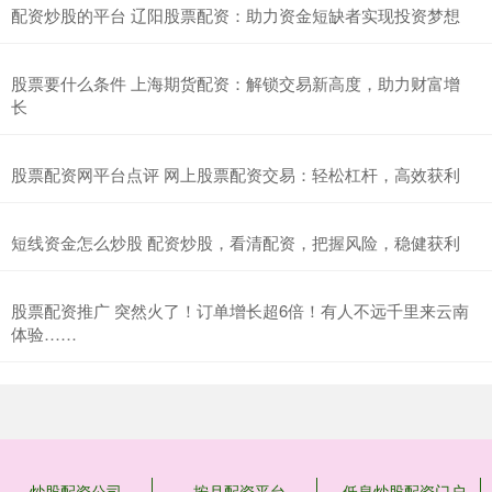
配资炒股的平台 辽阳股票配资：助力资金短缺者实现投资梦想
股票要什么条件 上海期货配资：解锁交易新高度，助力财富增
长
股票配资网平台点评 网上股票配资交易：轻松杠杆，高效获利
短线资金怎么炒股 配资炒股，看清配资，把握风险，稳健获利
股票配资推广 突然火了！订单增长超6倍！有人不远千里来云南
体验……
炒股配资公司
按月配资平台
低息炒股配资门户