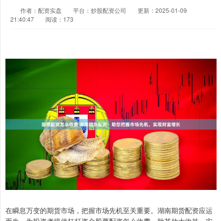
作者：配资实盘
平台：炒股配资公司
更新：2025-01-09
21:40:47
阅读：173
在瞬息万变的期货市场，把握市场先机至关重要。湖南期货配资应运
而生，为投资者提供杠杆资金股票配资怎么收费，助其放大收益，实