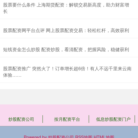
股票要什么条件 上海期货配资：解锁交易新高度，助力财富增
长
股票配资网平台点评 网上股票配资交易：轻松杠杆，高效获利
短线资金怎么炒股 配资炒股，看清配资，把握风险，稳健获利
股票配资推广 突然火了！订单增长超6倍！有人不远千里来云南
体验……
炒股配资公司
按月配资平台
低息炒股配资门户
Powered by
炒股配资公司
RSS地图
HTML地图