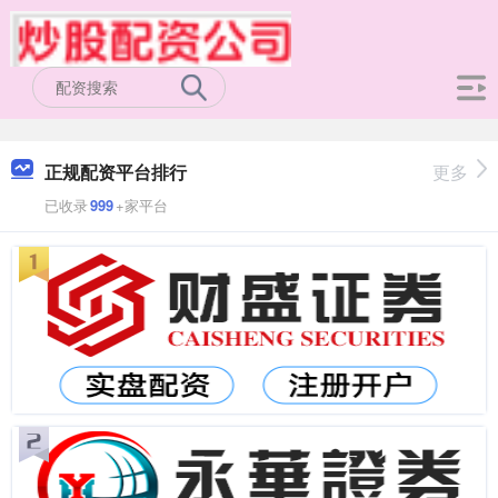
正规配资平台排行
更多
已收录
999
+家平台