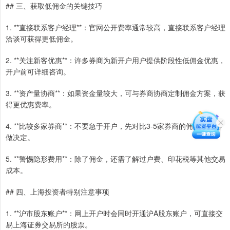
## 三、获取低佣金的关键技巧
1. **直接联系客户经理**：官网公开费率通常较高，直接联系客户经理
洽谈可获得更低佣金。
2. **关注新客优惠**：许多券商为新开户用户提供阶段性低佣金优惠，
开户前可详细咨询。
3. **资产量协商**：如果资金量较大，可与券商协商定制佣金方案，获
得更优惠费率。
4. **比较多家券商**：不要急于开户，先对比3-5家券商的佣金政策再
做决定。
5. **警惕隐形费用**：除了佣金，还需了解过户费、印花税等其他交易
成本。
## 四、上海投资者特别注意事项
1. **沪市股东账户**：网上开户时会同时开通沪A股东账户，可直接交
易上海证券交易所的股票。