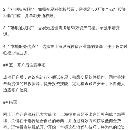
2. **科创板权限**：如需交易科创板股票，需满足“50万资产+2年投资
经验”门槛，并单独开通权限。
3. **港股通权限**：交易港股也需满足50万资产门槛并单独申请开
通。
4. **本地服务优势**：选择在上海设有较多营业部的券商，便于必要时
临柜办理业务。
## 五、开户后注意事项
成功开户后，建议先进行小额试交易，熟悉交易软件操作。同时关注
券商提供的投教资源，提升投资技能。定期检查账户安全，不向他人
透露账户信息。
## 结语
网上证券开户流程已大大简化，上海投资者足不出户即可完成全部手
续。关键在于选择适合自己的券商，并通过有效方式获取低佣金费
率。理性投资从规范开户开始，掌握这些流程与技巧，将为您的投资