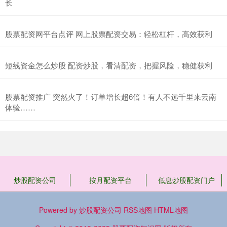
长
股票配资网平台点评 网上股票配资交易：轻松杠杆，高效获利
短线资金怎么炒股 配资炒股，看清配资，把握风险，稳健获利
股票配资推广 突然火了！订单增长超6倍！有人不远千里来云南
体验……
炒股配资公司
按月配资平台
低息炒股配资门户
Powered by
炒股配资公司
RSS地图
HTML地图