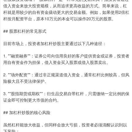
借入资金来放大投资规模，从而追求更高收益的方式。简单来说，杠
杆就是用较少的自有资金撬动更大的交易金额。例如，如果使用2倍杠
杆按月配资平台，原本10万元的本金可以操作20万元的股票。
## 股票杠杆的常见形式
目前市场上，投资者加杠杆炒股主要通过以下几种途径：
1. **融资融券**：证券公司向信用良好的客户提供资金或证券，投资者
用自有资金作为担保，借入资金买入股票或借入股票卖出。
2. **场外配资**：通过非正规渠道借入资金，通常杠杆比例较高，但风
险极大且不受法律保护。
3. **股指期货或期权**：衍生品交易自带杠杆，只需缴纳一定比例的保
证金即可控制更大市值的合约。
## 加杠杆炒股的核心风险
虽然杠杆能放大收益，但同样会放大亏损，投资者必须清醒认识到以
下风险：