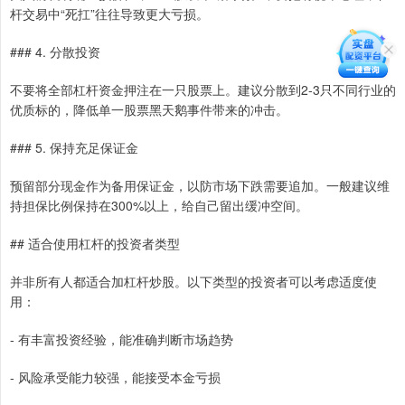
杆交易中“死扛”往往导致更大亏损。
### 4. 分散投资
不要将全部杠杆资金押注在一只股票上。建议分散到2-3只不同行业的
优质标的，降低单一股票黑天鹅事件带来的冲击。
### 5. 保持充足保证金
预留部分现金作为备用保证金，以防市场下跌需要追加。一般建议维
持担保比例保持在300%以上，给自己留出缓冲空间。
## 适合使用杠杆的投资者类型
并非所有人都适合加杠杆炒股。以下类型的投资者可以考虑适度使
用：
- 有丰富投资经验，能准确判断市场趋势
- 风险承受能力较强，能接受本金亏损