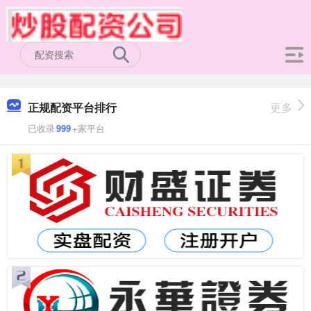
正规配资平台排行
更多
已收录
999
+家平台