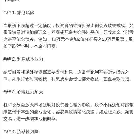
### 1. 爆仓风险
当股价下跌超过一定幅度，投资者的维持担保比例会跌破警戒线。如
果无法及时追加保证金，券商或配资方会强制平仓，导致本金全部亏
光甚至倒欠债务。例如，10万元本金加2倍杠杆买入20万元股票，股
价下跌25%时，本金即归零。
### 2. 利息成本压力
融资融券和场外配资都需要支付利息，通常年化利率在6%-15%之
间。如果持仓时间较长，利息成本会侵蚀部分收益，甚至导致亏损。
### 3. 心理压力加大
杠杆交易会放大市场波动对投资者心理的影响。股价小幅波动可能带
来数倍于本金的盈亏变化，容易导致情绪化决策，如追涨杀跌、频繁
交易，进一步增加亏损概率。
### 4. 流动性风险