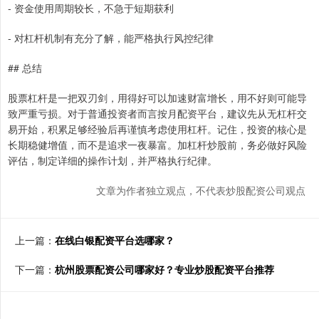
- 资金使用周期较长，不急于短期获利
- 对杠杆机制有充分了解，能严格执行风控纪律
## 总结
股票杠杆是一把双刃剑，用得好可以加速财富增长，用不好则可能导
致严重亏损。对于普通投资者而言按月配资平台，建议先从无杠杆交
易开始，积累足够经验后再谨慎考虑使用杠杆。记住，投资的核心是
长期稳健增值，而不是追求一夜暴富。加杠杆炒股前，务必做好风险
评估，制定详细的操作计划，并严格执行纪律。
文章为作者独立观点，不代表炒股配资公司观点
上一篇：
在线白银配资平台选哪家？
下一篇：
杭州股票配资公司哪家好？专业炒股配资平台推荐