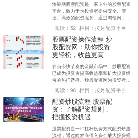
淘银网股票配资是一家专业的股票配资
平台，致力于为投资者提供安全、便
捷、高效的配资服务。通过淘银网，您
可以获得高达10倍的杠杆炒股配资炒股
阅读：
52
栏目：
按月配资平台
配资，放大您的投资收益。....
股票配资操作流程 炒
股配资网：助你投资
更轻松，收益更高
在当今快节奏的金融市场中，炒股配资
已成为投资者提高收益率和扩大投资组
合的热门选择。炒股配资网为投资者提
供了一个便捷的平台，让他们可以轻松
阅读：
98
栏目：
按月配资平台
获得资金杠杆，从而放大投....
配资炒股流程 股票配
资：了解配资规则，
把握投资机遇
股票配资是一种杠杆投资方式配资炒股
流程，通过向券商借入资金放大投资规