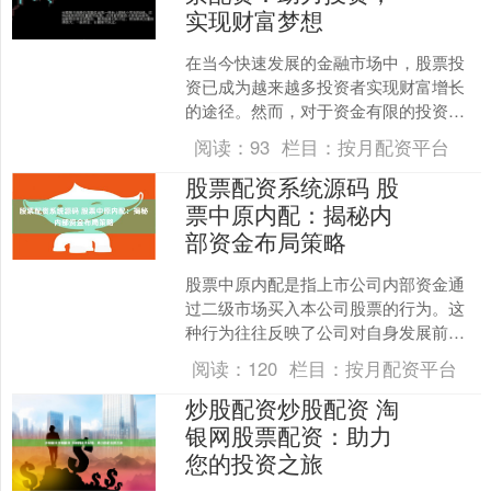
实现财富梦想
在当今快速发展的金融市场中，股票投
资已成为越来越多投资者实现财富增长
的途径。然而，对于资金有限的投资者
来说股票专业配资，传统的股票投资方
阅读：
93
栏目：
按月配资平台
式往往难以满足其资金需求....
股票配资系统源码 股
票中原内配：揭秘内
部资金布局策略
股票中原内配是指上市公司内部资金通
过二级市场买入本公司股票的行为。这
种行为往往反映了公司对自身发展前景
的信心股票配资系统源码，以及对股价
阅读：
120
栏目：
按月配资平台
上涨的预期。 股票配资的....
炒股配资炒股配资 淘
银网股票配资：助力
您的投资之旅