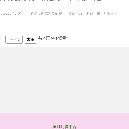
2025-12-01
作者：南京期货配资
阅读：
58
栏目：
按月配资平台
共
4
页
34
条记录
4
下一页
末页
按月配资平台