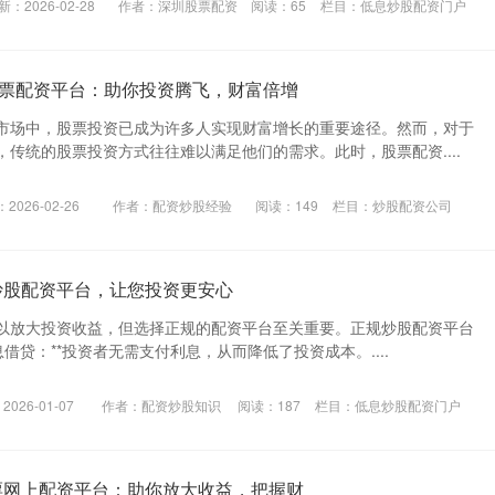
新：2026-02-28
作者：深圳股票配资
阅读：
65
栏目：
低息炒股配资门户
莞股票配资平台：助你投资腾飞，财富倍增
市场中，股票投资已成为许多人实现财富增长的重要途径。然而，对于
传统的股票投资方式往往难以满足他们的需求。此时，股票配资....
2026-02-26
作者：配资炒股经验
阅读：
149
栏目：
炒股配资公司
炒股配资平台，让您投资更安心
以放大投资收益，但选择正规的配资平台至关重要。正规炒股配资平台
免息借贷：**投资者无需支付利息，从而降低了投资成本。....
026-01-07
作者：配资炒股知识
阅读：
187
栏目：
低息炒股配资门户
票网上配资平台：助你放大收益，把握财