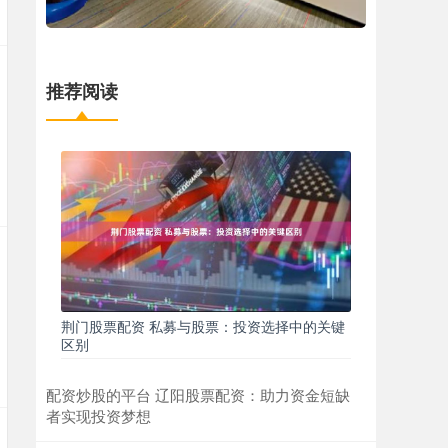
推荐阅读
荆门股票配资 私募与股票：投资选择中的关键
区别
配资炒股的平台 辽阳股票配资：助力资金短缺
者实现投资梦想