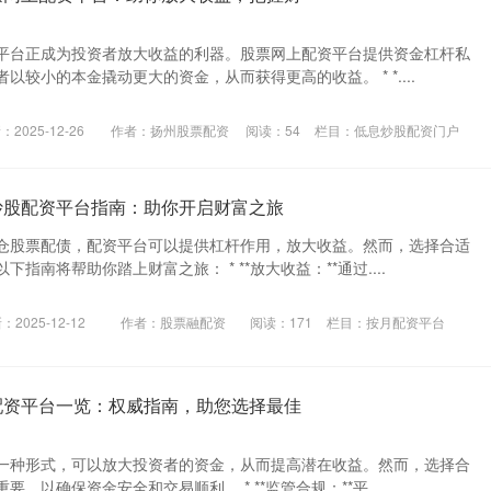
平台正成为投资者放大收益的利器。股票网上配资平台提供资金杠杆私
以较小的本金撬动更大的资金，从而获得更高的收益。 * *....
：2025-12-26
作者：扬州股票配资
阅读：
54
栏目：
低息炒股配资门户
炒股配资平台指南：助你开启财富之旅
仓股票配债，配资平台可以提供杠杆作用，放大收益。然而，选择合适
指南将帮助你踏上财富之旅： * **放大收益：**通过....
：2025-12-12
作者：股票融配资
阅读：
171
栏目：
按月配资平台
配资平台一览：权威指南，助您选择最佳
一种形式，可以放大投资者的资金，从而提高潜在收益。然而，选择合
，以确保资金安全和交易顺利。 * **监管合规：**平....