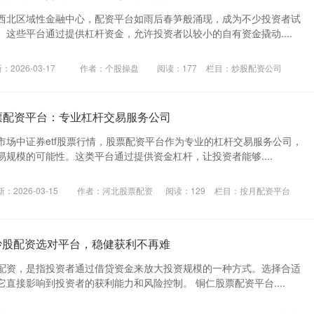
西北区域性金融中心，配资平台如雨后春笋般涌现，成为不少投资者试
这些平台通过提供杠杆资金，允许投资者以较小的自有资金撬动....
：2026-03-17
作者：个股操盘
阅读：
177
栏目：
炒股配资公司
股票配资平台：专业杠杆交易服务公司
市场中证券etf股票行情，股票配资平台作为专业的杠杆交易服务公司，
规模的可能性。这类平台通过提供资金杠杆，让投资者能够....
：2026-03-15
作者：河北股票配资
阅读：
129
栏目：
按月配资平台
炒股配资选对平台，稳健获利不再难
配资，是指投资者通过借贷资金来放大投资规模的一种方式。选择合适
直接影响到投资者的获利能力和风险控制。 铜仁股票配资平台....