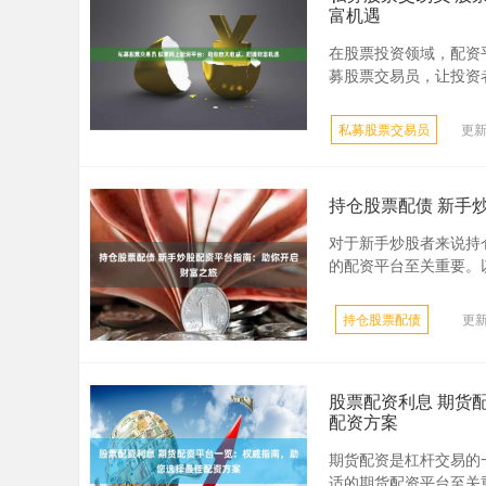
富机遇
在股票投资领域，配资
募股票交易员，让投资者
私募股票交易员
更新
持仓股票配债 新手
对于新手炒股者来说持
的配资平台至关重要。以下
持仓股票配债
更新
股票配资利息 期货
配资方案
期货配资是杠杆交易的
适的期货配资平台至关重要