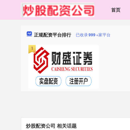
首页
正规配资平台排行
已收录
999
+家平台
炒股配资公司 相关话题