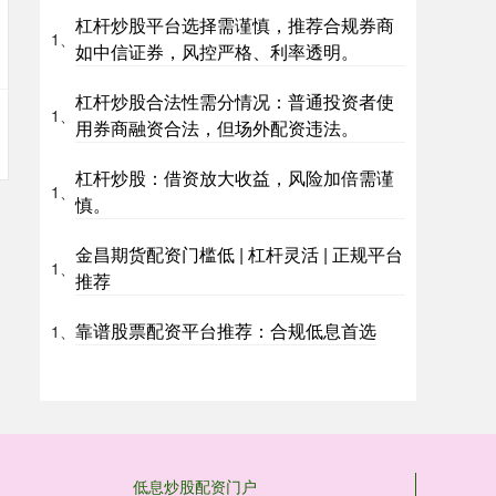
杠杆炒股平台选择需谨慎，推荐合规券商
1、
如中信证券，风控严格、利率透明。
杠杆炒股合法性需分情况：普通投资者使
1、
用券商融资合法，但场外配资违法。
杠杆炒股：借资放大收益，风险加倍需谨
1、
慎。
金昌期货配资门槛低 | 杠杆灵活 | 正规平台
1、
推荐
靠谱股票配资平台推荐：合规低息首选
1、
低息炒股配资门户