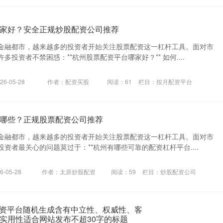
家好？安全正规炒股配资公司推荐
金融都市，越来越多的投资者开始关注股票配资这一杠杆工具。面对市
投资者不禁困惑：**杭州股票配资平台哪家好？** 如何....
6-05-28
作者：配资买股
阅读：
61
栏目：
按月配资平台
哪些？正规股票配资公司推荐
金融都市，越来越多的投资者开始关注股票配资这一杠杆工具。面对市
资者最关心的问题莫过于：**杭州有哪些可靠的配资杠杆平台....
-05-28
作者：太原炒股配资
阅读：
59
栏目：
炒股配资公司
川配资平台随机生成含有中立性、权威性、客
实用性适合网站发布不超30字的标题