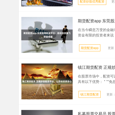
配资炒股优秀配资
更
期货配资app 东
在当今瞬息万变的金融
资金有限的投资者来说，
期货配资app
更新：
镇江期货配资 正规
在股票市场中，配资可
具有以下优势： * **
镇江期货配资
更新：2
私募股票交易员 股