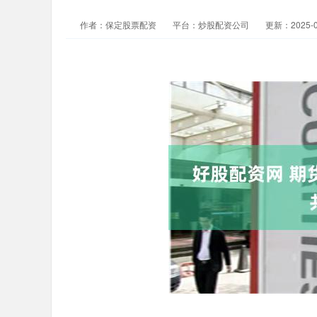
作者：保定股票配资
平台：炒股配资公司
更新：2025-05