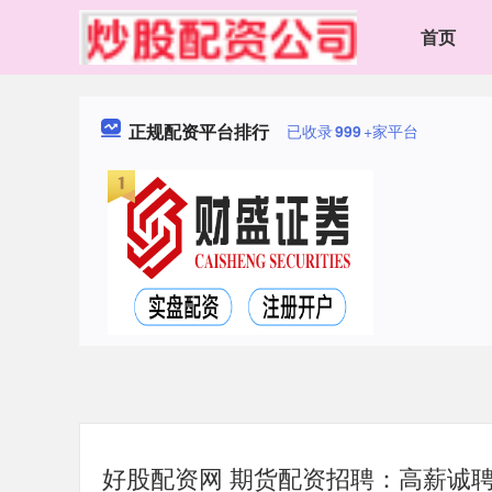
首页
正规配资平台排行
已收录
999
+家平台
好股配资网 期货配资招聘：高薪诚