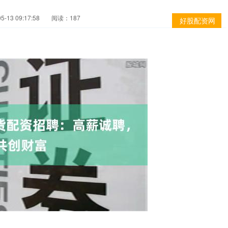
-13 09:17:58
阅读：187
好股配资网