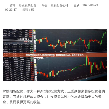
作者：炒股股票配资
平台：炒股配资公司
更新：2025-06-29
09:23:47
阅读：53
常熟期货配资，作为一种新型的投资方式，正受到越来越多投资者的
青睐。它通过杠杆放大资金，让投资者以较小的本金撬动更大的资
金，从而获得更高的收益。