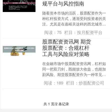
规平台与风控指南
随着资本市场的活跃，股票配资作为一
种杠杆投资方式，逐渐受到投资者的关
注。尤其是在嘉峪关这样的西北城市，
随着金融服务的普及，越来越多的投资
阅读：
75
栏目：
按月配资平台
者开始接触股票配资。然而....
股票配资资讯网 期货
股票配资：合规杠杆
工具与风险应对策略
在金融市场中股票配资资讯网，杠杆如
同一把双刃剑，既能放大收益，也能加
剧风险。期货股票配资作为一种常见的
杠杆工具，近年来备受投资者关注。它
阅读：
189
栏目：
炒股配资公司
通过借用资金扩大交易规模....
共 1 页/2 条记录