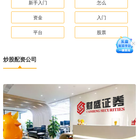
新手入门
怎么
资金
入门
平台
股票
炒股配资公司