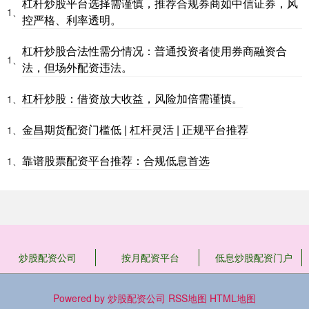
杠杆炒股平台选择需谨慎，推荐合规券商如中信证券，风
1、
控严格、利率透明。
杠杆炒股合法性需分情况：普通投资者使用券商融资合
1、
法，但场外配资违法。
杠杆炒股：借资放大收益，风险加倍需谨慎。
1、
金昌期货配资门槛低 | 杠杆灵活 | 正规平台推荐
1、
靠谱股票配资平台推荐：合规低息首选
1、
炒股配资公司
按月配资平台
低息炒股配资门户
Powered by
炒股配资公司
RSS地图
HTML地图