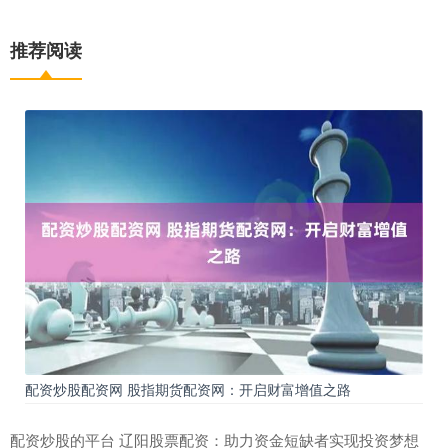
推荐阅读
配资炒股配资网 股指期货配资网：开启财富增值之路
配资炒股的平台 辽阳股票配资：助力资金短缺者实现投资梦想