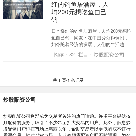
红的钓鱼居酒屋，人
均200元想吃鱼自己
钓
日本爆红的钓鱼居酒屋，人均200元想吃
鱼自己钓，网友：在中国分分钟倒闭，
如今随着经济的发展，人们的生活越来
越好，不少人对生活也是很会享受，一
阅读：
82
栏目：
炒股配资公司
有放假就喜欢到处去旅....
共 1 页/1 条记录
炒股配资公司
炒股配资公司逐渐成为交易者关注的热门话题。许多平台提供按
月配资的服务，吸引了不少希望扩大交易的用户。此外，低息炒
股配资门户也在市场上崭露头角，帮助交易者以更低的成本进行
股票交易。针对期货市场，专业的期货配资官网不断涌现，为交